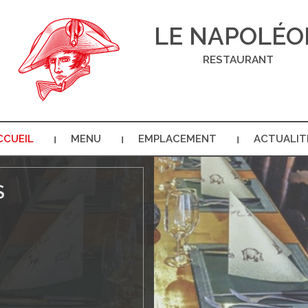
LE NAPOLÉO
RESTAURANT
CCUEIL
MENU
EMPLACEMENT
ACTUALIT
S