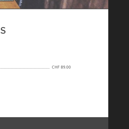
PS
CHF 89.00